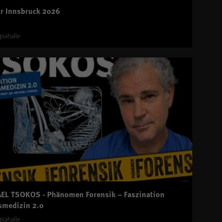
ir Innsbruck 2026
piahalle
EL TSOKOS - Phänomen Forensik – Faszination
smedizin 2.0
piahalle