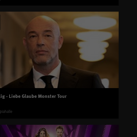
ig - Liebe Glaube Monster Tour
piahalle