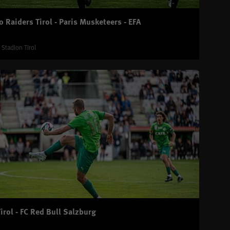
 Raiders Tirol - Paris Musketeers - EFA
i Stadion Tirol
rol - FC Red Bull Salzburg