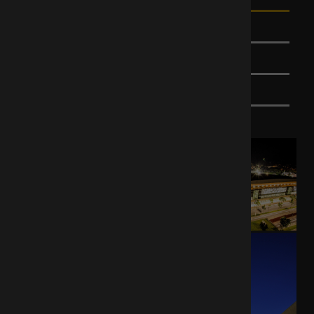
BILDER
INFORMATIONEN
SITZPLAN